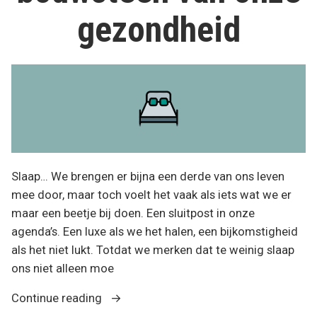
gezondheid
Slaap… We brengen er bijna een derde van ons leven
mee door, maar toch voelt het vaak als iets wat we er
maar een beetje bij doen. Een sluitpost in onze
agenda’s. Een luxe als we het halen, een bijkomstigheid
als het niet lukt. Totdat we merken dat te weinig slaap
ons niet alleen moe
“Slaap:
Continue reading
de