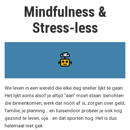
volle
Mindfulness &
agenda
Stress-less
We leven in een wereld die elke dag sneller lijkt te gaan.
Het lijkt soms alsof je altijd “aan” moet staan: berichten
die binnenkomen, werk dat nooit af is, zorgen over geld,
familie, je planning… en tussendoor probeer je ook nog
gezond te leven, oja… en dat sporten nog. Het is dus
helemaal niet gek