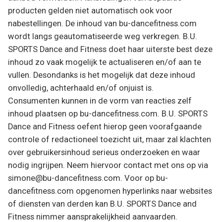
producten gelden niet automatisch ook voor
nabestellingen. De inhoud van bu-dancefitness.com
wordt langs geautomatiseerde weg verkregen. B.U.
SPORTS Dance and Fitness doet haar uiterste best deze
inhoud zo vaak mogelijk te actualiseren en/of aan te
vullen. Desondanks is het mogelijk dat deze inhoud
onvolledig, achterhaald en/of onjuist is.
Consumenten kunnen in de vorm van reacties zelf
inhoud plaatsen op bu-dancefitness.com. B.U. SPORTS
Dance and Fitness oefent hierop geen voorafgaande
controle of redactioneel toezicht uit, maar zal klachten
over gebruikersinhoud serieus onderzoeken en waar
nodig ingrijpen. Neem hiervoor contact met ons op via
simone@bu-dancefitness.com. Voor op bu-
dancefitness.com opgenomen hyperlinks naar websites
of diensten van derden kan B.U. SPORTS Dance and
Fitness nimmer aansprakelijkheid aanvaarden.