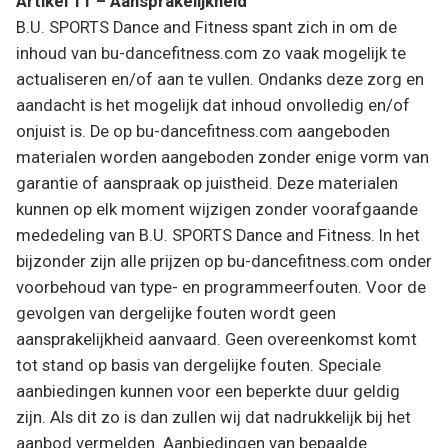
Artikel 11 – Aansprakelijkheid
B.U. SPORTS Dance and Fitness spant zich in om de
inhoud van bu-dancefitness.com zo vaak mogelijk te
actualiseren en/of aan te vullen. Ondanks deze zorg en
aandacht is het mogelijk dat inhoud onvolledig en/of
onjuist is. De op bu-dancefitness.com aangeboden
materialen worden aangeboden zonder enige vorm van
garantie of aanspraak op juistheid. Deze materialen
kunnen op elk moment wijzigen zonder voorafgaande
mededeling van B.U. SPORTS Dance and Fitness. In het
bijzonder zijn alle prijzen op bu-dancefitness.com onder
voorbehoud van type- en programmeerfouten. Voor de
gevolgen van dergelijke fouten wordt geen
aansprakelijkheid aanvaard. Geen overeenkomst komt
tot stand op basis van dergelijke fouten. Speciale
aanbiedingen kunnen voor een beperkte duur geldig
zijn. Als dit zo is dan zullen wij dat nadrukkelijk bij het
aanbod vermelden. Aanbiedingen van bepaalde