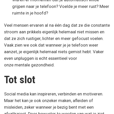
grijpen naar je telefoon? Voelde je meer rust? Meer
ruimte in je hoofd?
Veel mensen ervaren al na één dag dat ze die constante
stroom aan prikkels eigenlijk helemaal niet missen en
dat ze zich rustiger, lichter en meer gefocust voelen.
Vaak zien we ook dat wanneer je je telefoon weer
aanzet, je eigenlijk helemaal niets gemist hebt. Vaker
even unpluggen is echt essentieel voor
onze mentale gezondheid.
Tot slot
Social media kan inspireren, verbinden en motiveren.
Maar het kan je ook onzeker maken, afleiden of
misleiden, zeker wanneer je bezig bent met een
afvaltraject. Door bewuster te worden van wat je ziet,