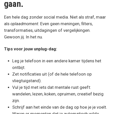
gaan.
Een hele dag zonder social media. Niet als straf, maar
als
oplaadmoment
. Even geen meningen, filters,
transformaties, uitdagingen of vergelijkingen.
Gewoon jij. In het nu.
Tips voor jouw unplug-dag:
Leg je telefoon in een andere kamer tijdens het
ontbijt.
Zet notificaties uit (of de hele telefoon op
vliegtuigstand).
Vul je tijd met iets dat mentale rust geeft:
wandelen, lezen, koken, opruimen, creatief bezig
zijn.
Schrijf aan het einde van de dag op hoe je je voelt.
Waren er momenten dat je automatisch wilde