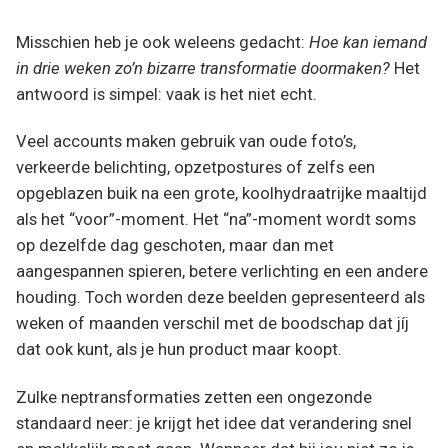
Misschien heb je ook weleens gedacht:
Hoe kan iemand
in drie weken zo’n bizarre transformatie doormaken?
Het
antwoord is simpel: vaak is het niet echt.
Veel accounts maken gebruik van oude foto’s,
verkeerde belichting, opzetpostures of zelfs een
opgeblazen buik na een grote, koolhydraatrijke maaltijd
als het “voor”-moment. Het “na”-moment wordt soms
op dezelfde dag geschoten, maar dan met
aangespannen spieren, betere verlichting en een andere
houding. Toch worden deze beelden gepresenteerd als
weken of maanden verschil met de boodschap dat jíj
dat ook kunt, als je hun product maar koopt.
Zulke neptransformaties zetten een ongezonde
standaard neer: je krijgt het idee dat verandering snel