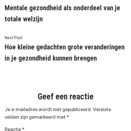
Bericht
post:
Mentale gezondheid als onderdeel van je
navigatie
totale welzijn
Next
Next Post
post:
Hoe kleine gedachten grote veranderingen
in je gezondheid kunnen brengen
Geef een reactie
Je e-mailadres wordt niet gepubliceerd.
Vereiste
velden zijn gemarkeerd met
*
Reactie
*