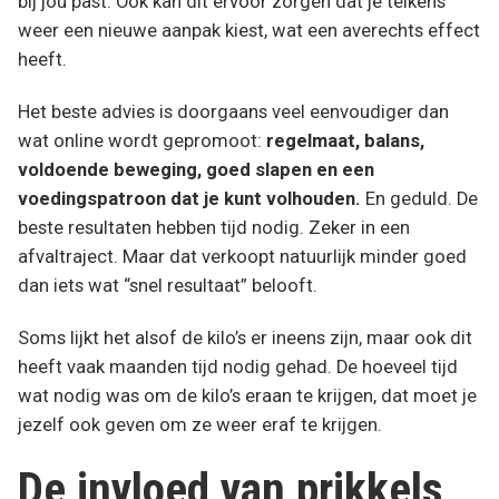
bij jou past. Ook kan dit ervoor zorgen dat je telkens
weer een nieuwe aanpak kiest, wat een averechts effect
heeft.
Het beste advies is doorgaans veel eenvoudiger dan
wat online wordt gepromoot:
regelmaat, balans,
voldoende beweging, goed slapen en een
voedingspatroon dat je kunt volhouden.
En geduld. De
beste resultaten hebben tijd nodig. Zeker in een
afvaltraject. Maar dat verkoopt natuurlijk minder goed
dan iets wat “snel resultaat” belooft.
Soms lijkt het alsof de kilo’s er ineens zijn, maar ook dit
heeft vaak maanden tijd nodig gehad. De hoeveel tijd
wat nodig was om de kilo’s eraan te krijgen, dat moet je
jezelf ook geven om ze weer eraf te krijgen.
De invloed van prikkels