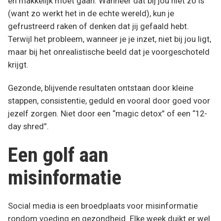
en makkelijk moet gaan. Wanneer dat bij jou niet zo is
(want zo werkt het in de echte wereld), kun je
gefrustreerd raken of denken dat jij gefaald hebt.
Terwijl het probleem, wanneer je je inzet, niet bij jou ligt,
maar bij het onrealistische beeld dat je voorgeschoteld
krijgt.
Gezonde, blijvende resultaten ontstaan door kleine
stappen, consistentie, geduld en vooral door goed voor
jezelf zorgen. Niet door een “magic detox” of een “12-
day shred”.
Een golf aan
misinformatie
Social media is een broedplaats voor misinformatie
rondom voeding en gezondheid. Elke week duikt er wel