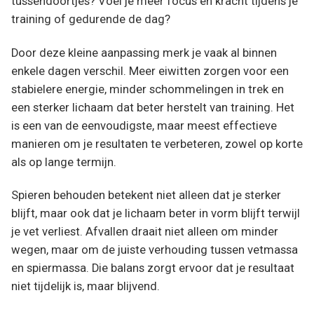
tussendoortjes? Voel je meer focus en kracht tijdens je
training of gedurende de dag?
Door deze kleine aanpassing merk je vaak al binnen
enkele dagen verschil. Meer eiwitten zorgen voor een
stabielere energie, minder schommelingen in trek en
een sterker lichaam dat beter herstelt van training. Het
is een van de eenvoudigste, maar meest effectieve
manieren om je resultaten te verbeteren, zowel op korte
als op lange termijn.
Spieren behouden betekent niet alleen dat je sterker
blijft, maar ook dat je lichaam beter in vorm blijft terwijl
je vet verliest. Afvallen draait niet alleen om minder
wegen, maar om de juiste verhouding tussen vetmassa
en spiermassa. Die balans zorgt ervoor dat je resultaat
niet tijdelijk is, maar blijvend.