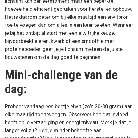
lichaam kan per eetmoment maar een beperkte
hoeveelheid efficiënt gebruiken voor herstel en opbouw.
Het is daarom beter om bij elke maaltijd een eiwitbron
toe te voegen dan om alles in één keer te eten. Wanneer
je bij het ontbijt al start met een eiwitrijke keuze,
bijvoorbeeld eieren, kwark of een smoothie met
proteïnepoeder, geef je je lichaam meteen de juiste
bouwstenen om de dag goed te beginnen.
Mini-challenge van de
dag:
Probeer vandaag een beetje eiwit (zo’n 20-30 gram) aan
elke maaltijd toe tevoegen. Observeer hoe dat invloed
heeft op je verzadiging en energieniveau. Merk je dat je
langer vol zit? Heb je minder behoefte aan