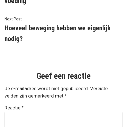
voeding
Next
Next Post
post:
Hoeveel beweging hebben we eigenlijk
nodig?
Geef een reactie
Je e-mailadres wordt niet gepubliceerd.
Vereiste
velden zijn gemarkeerd met
*
Reactie
*