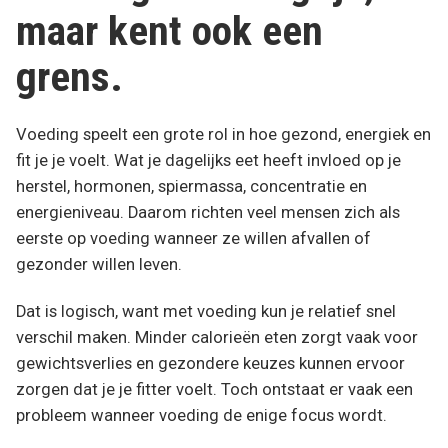
maar kent ook een
grens.
Voeding speelt een grote rol in hoe gezond, energiek en
fit je je voelt. Wat je dagelijks eet heeft invloed op je
herstel, hormonen, spiermassa, concentratie en
energieniveau. Daarom richten veel mensen zich als
eerste op voeding wanneer ze willen afvallen of
gezonder willen leven.
Dat is logisch, want met voeding kun je relatief snel
verschil maken. Minder calorieën eten zorgt vaak voor
gewichtsverlies en gezondere keuzes kunnen ervoor
zorgen dat je je fitter voelt. Toch ontstaat er vaak een
probleem wanneer voeding de enige focus wordt.