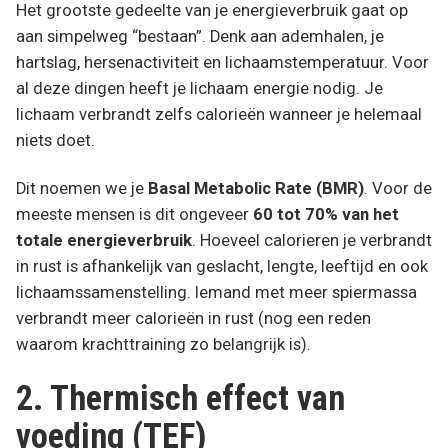
Het grootste gedeelte van je energieverbruik gaat op
aan simpelweg “bestaan”. Denk aan ademhalen, je
hartslag, hersenactiviteit en lichaamstemperatuur. Voor
al deze dingen heeft je lichaam energie nodig. Je
lichaam verbrandt zelfs calorieën wanneer je helemaal
niets doet.
Dit noemen we je
Basal Metabolic Rate (BMR)
. Voor de
meeste mensen is dit ongeveer
60 tot 70% van het
totale energieverbruik
. Hoeveel calorieren je verbrandt
in rust is afhankelijk van geslacht, lengte, leeftijd en ook
lichaamssamenstelling. Iemand met meer spiermassa
verbrandt meer calorieën in rust (nog een reden
waarom krachttraining zo belangrijk is).
2. Thermisch effect van
voeding (TEF)