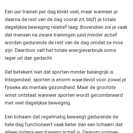
Een uur trainen per dag klinkt veel, maar wanneer je
daarna de rest van de dag vooral zit, blijft je totale
dagelijkse beweging relatief laag. Bovendien zie je vaak
dat mensen na zware trainingen juist minder actief
worden gedurende de rest van de dag omdat ze moe
zijn. Daardoor valt het totale energieverbruik soms
lager uit dan gedacht.
Dat betekent niet dat sporten minder belangrijk is.
Integendeel: sporten is enorm waardevol voor zowel je
fysieke als mentale gezondheid. Maar de grootste
winst ontstaat wanneer sporten wordt gecombineerd
met veel dagelijkse beweging.
Een lichaam dat regelmatig beweegt gedurende de
hele dag functioneert vaak beter dan een lichaam dat
alleen tijdens een training actief is. Daarom vormen